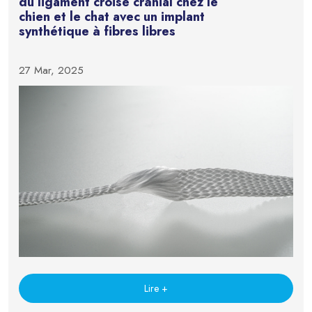
du ligament croisé crânial chez le
chien et le chat avec un implant
synthétique à fibres libres
27 Mar, 2025
Lire +