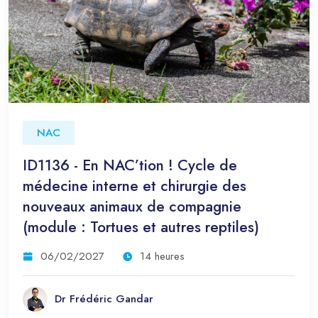
NAC
ID1136 - En NAC’tion ! Cycle de
médecine interne et chirurgie des
nouveaux animaux de compagnie
(module : Tortues et autres reptiles)
06/02/2027
14 heures
Dr Frédéric Gandar