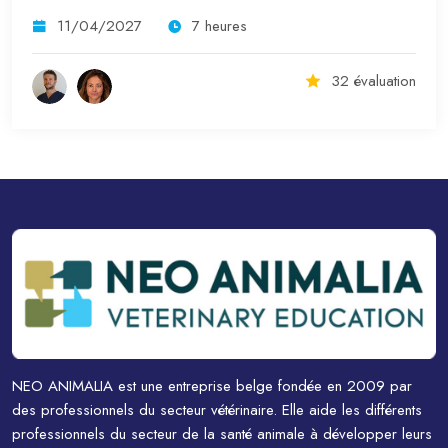
11/04/2027
7 heures
32 évaluation
NEO ANIMALIA est une entreprise belge fondée en 2009 par
des professionnels du secteur vétérinaire. Elle aide les différents
professionnels du secteur de la santé animale à développer leurs