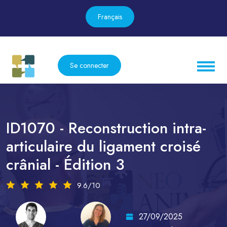
Français
Se connecter
ID1070 - Reconstruction intra-
articulaire du ligament croisé
crânial - Édition 3
9.6/10
27/09/2025