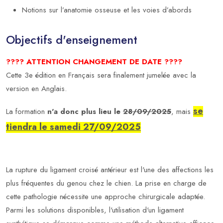
Notions sur l’anatomie osseuse et les voies d’abords
Objectifs d'enseignement
????️
ATTENTION CHANGEMENT DE DATE
????️
Cette 3e édition en Français sera finalement jumelée avec la
version en Anglais.
se
La formation
n'a donc plus lieu le
28/09/2025
, mais
tiendra le samedi 27/09/2025
La rupture du ligament croisé antérieur est l'une des affections les
plus fréquentes du genou chez le chien. La prise en charge de
cette pathologie nécessite une approche chirurgicale adaptée.
Parmi les solutions disponibles, l'utilisation d'un ligament