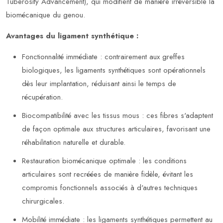
Tuberosity Advancement), qui modifient de manière irréversible la
biomécanique du genou.
Avantages du ligament synthétique :
Fonctionnalité immédiate : contrairement aux greffes
biologiques, les ligaments synthétiques sont opérationnels
dès leur implantation, réduisant ainsi le temps de
récupération.
Biocompatibilité avec les tissus mous : ces fibres s'adaptent
de façon optimale aux structures articulaires, favorisant une
réhabilitation naturelle et durable.
Restauration biomécanique optimale : les conditions
articulaires sont recréées de manière fidèle, évitant les
compromis fonctionnels associés à d'autres techniques
chirurgicales.
Mobilité immédiate : les ligaments synthétiques permettent au