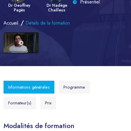
Présentiel
Dr Geoffrey
Dr Nadège
Pagès
Chailleux
Accueil
Détails de la formation
Informations générales
Programme
Formateur(s)
Prix
Modalités de formation