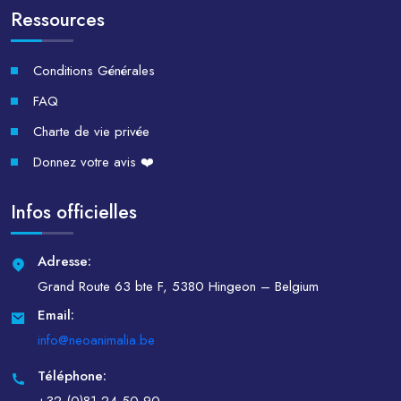
Ressources
Conditions Générales
FAQ
Charte de vie privée
Donnez votre avis ❤️
Infos officielles
Adresse:
Grand Route 63 bte F, 5380 Hingeon – Belgium
Email:
info@neoanimalia.be
Téléphone:
+32 (0)81 24 50 90