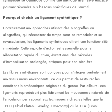
synthétique se démarque comme une méthode alternative efficace
pouvant répondre aux besoins spécifiques de l’animal.
Pourquoi choisir un ligament synthétique ?
Contrairement aux approches utilisant des autogreffes ou
allogreffes, qui nécessitent du temps pour se remodeler et se
revasculariser, les ligaments synthétiques offrent une fonctionnalité
immédiate. Cette rapidité d’action est essentielle pour la
réhabilitation rapide du chien, évitant ainsi des périodes
d’immobilisation prolongée, critiques pour son bien-être.
Les fibres synthétiques sont conçues pour s'intégrer parfaitement
aux tissus mous environnants, ce qui permet de restaurer les
conditions biomécaniques originales du genou. Par ailleurs, ces
ligaments reproduisent plus fidèlement les mouvements naturels de
l’articulation par rapport aux techniques indirectes telles que la
TPLO (Tibial Plateau Leveling Osteotomy) ou la TTA (Tibial