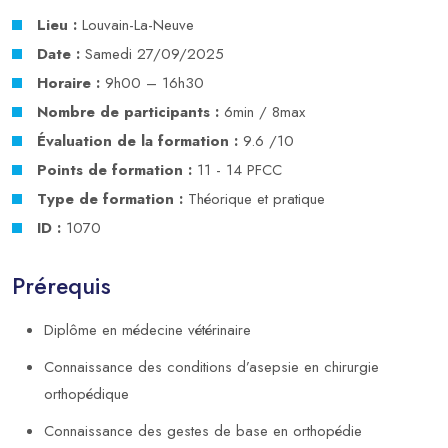
Lieu :
Louvain-La-Neuve
Date :
Samedi 27/09/2025
Horaire :
9h00 – 16h30
Nombre de participants :
6min / 8max
Évaluation de la formation :
9.6 /10
Points de formation :
11 - 14 PFCC
Type de formation :
Théorique et pratique
ID :
1070
Prérequis
Diplôme en médecine vétérinaire
Connaissance des conditions d’asepsie en chirurgie
orthopédique
Connaissance des gestes de base en orthopédie